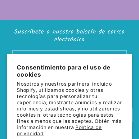
Suscríbete a nuestro boletín de correo
electrónico
Correo electrónico
Consentimiento para el uso de
cookies
Facebook
Instagram
Nosotros y nuestros partners, incluido
Shopify, utilizamos cookies y otras
tecnologías para personalizar tu
País/región
Idioma
experiencia, mostrarte anuncios y realizar
informes y estadísticas, y no utilizaremos
cookies ni otras tecnologías para estos
Estados Unidos | USD $
Español
fines a menos que las aceptes. Obtén más
información en nuestra
Política de
Formas
privacidad