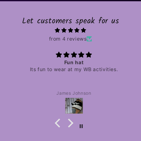
Let customers speak for us
from 4 reviews
Fun hat
Its fun to wear at my WB activities.
James Johnson